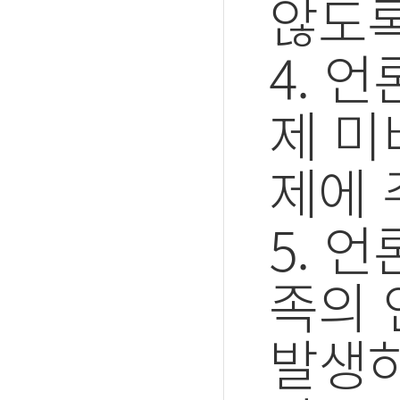
않도록
4. 
제 미
제에 
5. 
족의 
발생하