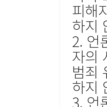
피해자
하지 
2. 
자의 
범죄 
하지 
3. 