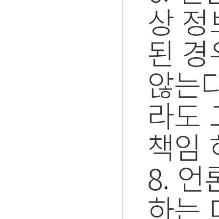
상 정
된 경
않는다
라도 
책임 
8. 
하는 