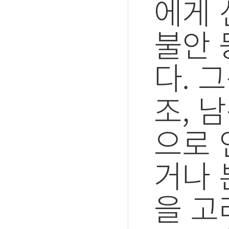
에게 
불안 
다. 
조, 
으로 
거나 
을 고