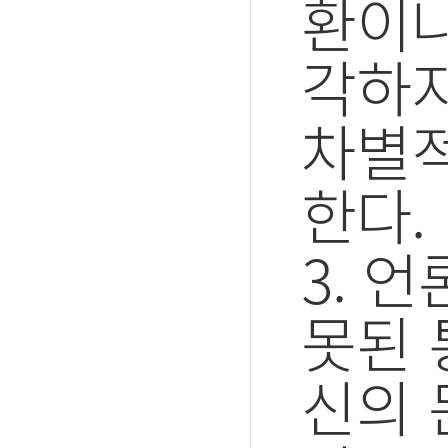
환이나
각하지
차별적
한다.
3. 
못된 
신의 