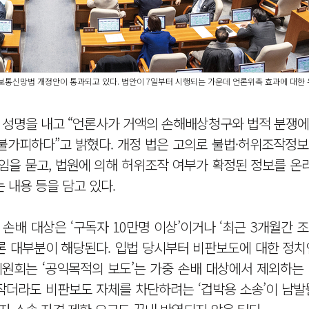
정보통신망법 개정안이 통과되고 있다. 법안이 7일부터 시행되는 가운데 언론위축 효과에 대한 
 성명을 내고 “언론사가 거액의 손해배상청구와 법적 분쟁에
불가피하다”고 밝혔다. 개정 법은 고의로 불법·허위조작정보
책임을 묻고, 법원에 의해 허위조작 여부가 확정된 정보를 온
 내용 등을 담고 있다.
손배 대상은 ‘구독자 10만명 이상’이거나 ‘최근 3개월간 
론 대부분이 해당된다. 입법 당시부터 비판보도에 대한 정치
원회는 ‘공익목적의 보도’는 가중 손배 대상에서 제외하는 
더라도 비판보도 자체를 차단하려는 ‘겁박용 소송’이 남발될