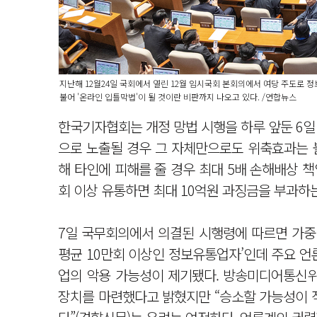
지난해 12월24일 국회에서 열린 12월 임시국회 본회의에서 여당 주도로 
불어 '온라인 입틀막법'이 될 것이란 비판까지 나오고 있다. /연합뉴스
한국기자협회는 개정 망법 시행을 하루 앞둔 6일
으로 노출될 경우 그 자체만으로도 위축효과는 
해 타인에 피해를 줄 경우 최대 5배 손해배상 
회 이상 유통하면 최대 10억원 과징금을 부과하는
7일 국무회의에서 의결된 시행령에 따르면 가중 
평균 10만회 이상인 정보유통업자’인데 주요 언
업의 악용 가능성이 제기됐다. 방송미디어통신위
장치를 마련했다고 밝혔지만 “승소할 가능성이 작