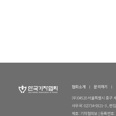
협회소개
문의하기
(우)04520 서울특별시 중구
사무국: 02)734-9321~3 , 편집국:
제호: 기자협회보 | 등록번호: 서