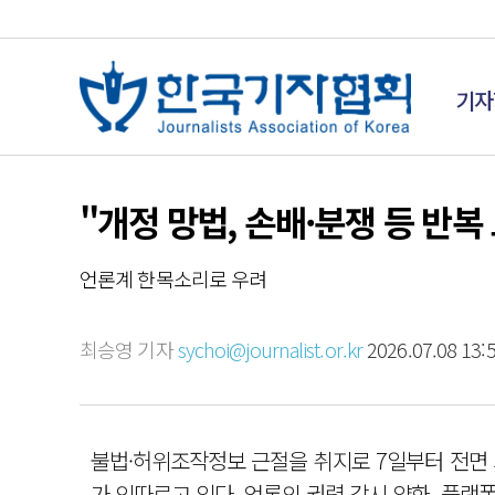
기자
"개정 망법, 손배·분쟁 등 반복
언론계 한목소리로 우려
최승영 기자
sychoi@journalist.or.kr
2026.07.08 13:
불법·허위조작정보 근절을 취지로 7일부터 전면 
가 잇따르고 있다. 언론의 권력 감시 약화, 플랫