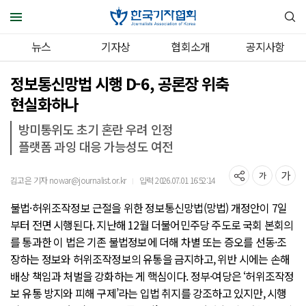
뉴스
기자상
협회소개
공지사항
정보통신망법 시행 D-6, 공론장 위축
현실화하나
방미통위도 초기 혼란 우려 인정
플랫폼 과잉 대응 가능성도 여전
김고은 기자 nowar@journalist.or.kr
입력 2026.07.01 16:52:14
｜
불법·허위조작정보 근절을 위한 정보통신망법(망법) 개정안이 7일
부터 전면 시행된다. 지난해 12월 더불어민주당 주도로 국회 본회의
를 통과한 이 법은 기존 불법정보에 더해 차별 또는 증오를 선동·조
장하는 정보와 허위조작정보의 유통을 금지하고, 위반 시에는 손해
배상 책임과 처벌을 강화하는 게 핵심이다. 정부·여당은 ‘허위조작정
보 유통 방지와 피해 구제’라는 입법 취지를 강조하고 있지만, 시행