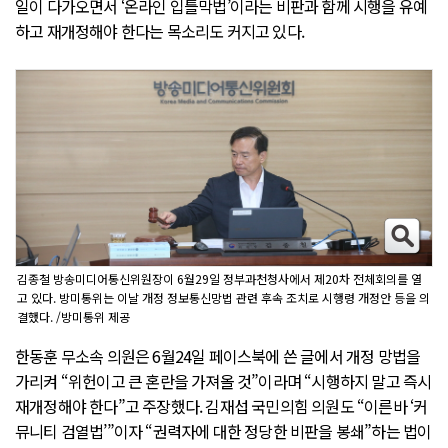
일이 다가오면서 ‘온라인 입틀막법’이라는 비판과 함께 시행을 유예
하고 재개정해야 한다는 목소리도 커지고 있다.
김종철 방송미디어통신위원장이 6월29일 정부과천청사에서 제20차 전체회의를 열
고 있다. 방미통위는 이날 개정 정보통신망법 관련 후속 조치로 시행령 개정안 등을 의
결했다. /방미통위 제공
한동훈 무소속 의원은 6월24일 페이스북에 쓴 글에서 개정 망법을
가리켜 “위헌이고 큰 혼란을 가져올 것”이라며 “시행하지 말고 즉시
재개정해야 한다”고 주장했다. 김재섭 국민의힘 의원도 “이른바 ‘커
뮤니티 검열법’”이자 “권력자에 대한 정당한 비판을 봉쇄”하는 법이