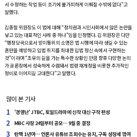
서 수정하는 작업 등이 초기에 불가피하게 이뤄질 수밖에 없다”고
말했다.
김종철 위원장도 이 법에 대해 “정치권과 시민사회에서 많은 논란을
낳고 있는 대표적인 사례 중 하나”임을 인정했다. 김 위원장은 다만
“행정당국으로서 방미통위의 소명은 법 시행에 따라 생길 수 있는
혼란을 예방하고 입법 취지를 최대한 입법 정신 속에서 구현하는
것”이라며 “초유의 길을 가는 특수한 상황인 만큼 향후 다양한 논의
가 공론장에서 성숙하게 수렴돼서 법령 재개정을 비롯한 추가적인
정비로 이어지길 고대한다”고 말했다.
많이 본 기사
'경영난' JTBC, 토일드라마에 신작 대신 구작 편성
MBC 사장 24일부터 공모… 9월 중 결정
탄핵 1년여… 언론사 유튜브 조회수는 유지, 구독 성장세 꺾여