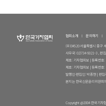
협회소개
문의하기
(우)04520 서울특별시 중구
사무국: 02)734-9321~3 , 편집국:
제호: 기자협회보 | 등록번호: 서
제호: 기자협회보 | 등록번호: 서
발행인·편집인: 박종현 | 편
본지는 한국신문윤리위원회의
Copyright @2004 한국기자협회. 