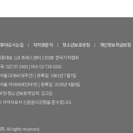
찾아오시는길
저작권문의
청소년보호방침
개인정보취급방침
 세종대로 124 프레스센터 1303호 한국기자협회
 02)737-2483 | FAX: 02-738-1003
울 다06478(주간) | 등록일: 1981년 7월7일
울 아56489(인터넷) | 등록일: 2026년 4월9일
집국장·청소년보호책임자: 김고은
 서약사로서 신문윤리강령을 준수합니다.
All rights reserved.