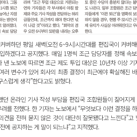
 커버하던 평일 새벽(오전 6~9시)시간대를 편집국이 커버
입하겠다고 공지했다. 매일 1명씩 조근 담당자를 정해 속보
낸 노보에 따르면 조근 제도 투입 대상은 10년차 이상 기자
와 여러 변수가 있어 회사의 최종 결정이 최근에야 확실해진 
구스럽게 생각”한다고도 밝혔다.
했던 온라인 기사 작성 부담을 편집국 조합원들이 짊어지게 
려를 전했다. 한 기자는 노보에서 “무엇보다 이런 결정을 
견을 전혀 묻지 않은 것이 대단히 잘못됐다고 느낀다”고 했
전에 공지하는 게 말이 되느냐”고 지적했다.