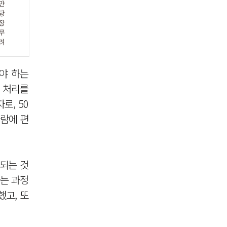
해야 하는
 처리를
로, 50
바람에 편
되는 것
하는 과정
고, 또