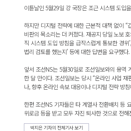
이튿날인 5월29일 강 국장은 조근 시스템 도입
하지만 디지털 전략에 대한 근본적 대책 없이 “
비판의 목소리는 더 커졌다. 재공지 당일 노보 호
직 시스템 도입 방침을 급작스럽게 통보한 경위’,
법리 검토를 했는지’ 등에 대한 답변을 요구했다.
앞서 조선NS는 5월30일로 조선일보와의 용역 
한 달 만이다. 조선일보는 당시 “온라인 사업 
나, 향후 온라인 속보 대응이나 디지털 전략 방침
한편 조선NS 기자들은 타 계열사 전환배치 등 
위로금 등을 받고 모두 자진 퇴사한 것으로 전해
박지은 기자의 전체기사 보기