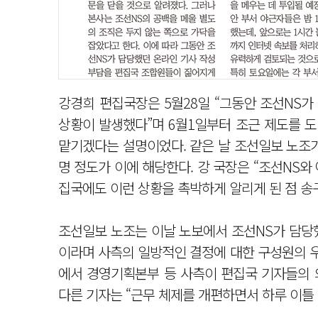
강경희 편집국장은 5월28일 “그동안 조선NS가
상황이 발생했다”며 6월1일부터 조근 제도를 도
맡기겠다는 설명이었다. 같은 날 조선일보 노조가 
명 정도가 이에 해당한다. 강 국장은 “조선NS
집국에도 이런 상황을 촉박하게 알리게 된 점 송
조선일보 노조는 이날 노보에서 조선NS가 담당
이라며 사측의 일방적인 결정에 대한 구성원의 우
에서 경영기획본부 등 사측이 편집국 기자들의 의
다른 기자는 “근무 체제를 개편하면서 하루 이틀 