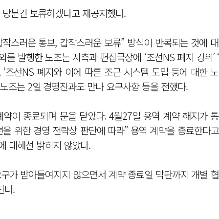
을 당분간 보류하겠다고 재공지했다.
갑작스러운 통보, 갑작스러운 보류” 방식이 반복되는 것에 
외를 발행한 노조는 사측과 편집국장에 ‘조선NS 폐지 경위’ 
 ‘조선NS 폐지와 이에 따른 조근 시스템 도입 등에 대한 
 노조는 2일 경영진과도 만나 요구사항 등을 전했다.
계약이 종료되며 문을 닫았다. 4월27일 용역 계약 해지가 
재편을 위한 경영 전략상 판단에 따라” 용역 계약을 종료한다
에 대해선 밝히지 않았다.
요구가 받아들여지지 않으면서 계약 종료일 막판까지 개별 협
진다.