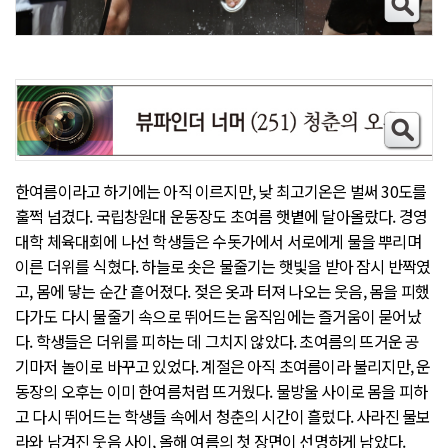
한여름이라고 하기에는 아직 이르지만, 낮 최고기온은 벌써 30도를
훌쩍 넘겼다. 국립창원대 운동장도 초여름 햇볕에 달아올랐다. 경영
대학 체육대회에 나선 학생들은 수돗가에서 서로에게 물을 뿌리며
이른 더위를 식혔다. 하늘로 솟은 물줄기는 햇빛을 받아 잠시 반짝였
고, 몸에 닿는 순간 흩어졌다. 젖은 옷과 터져 나오는 웃음, 몸을 피했
다가도 다시 물줄기 속으로 뛰어드는 움직임에는 즐거움이 묻어났
다. 학생들은 더위를 피하는 데 그치지 않았다. 초여름의 뜨거운 공
기마저 놀이로 바꾸고 있었다. 계절은 아직 초여름이라 불리지만, 운
동장의 오후는 이미 한여름처럼 뜨거웠다. 물방울 사이로 몸을 피하
고 다시 뛰어드는 학생들 속에서 청춘의 시간이 흘렀다. 사라진 물보
라와 남겨진 웃음 사이, 올해 여름의 첫 장면이 선명하게 남았다.