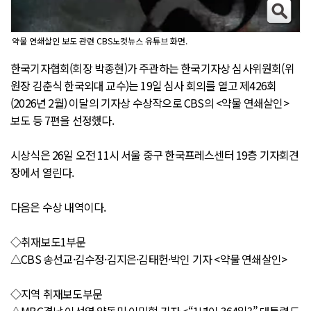
약물 연쇄살인 보도 관련 CBS노컷뉴스 유튜브 화면.
한국기자협회(회장 박종현)가 주관하는 한국기자상 심사위원회(위
원장 김춘식 한국외대 교수)는 19일 심사 회의를 열고 제426회
(2026년 2월) 이달의 기자상 수상작으로 CBS의 <약물 연쇄살인>
보도 등 7편을 선정했다.
시상식은 26일 오전 11시 서울 중구 한국프레스센터 19층 기자회견
장에서 열린다.
다음은 수상 내역이다.
◇취재보도1부문
△CBS 송선교·김수정·김지은·김태헌·박인 기자 <약물 연쇄살인>
◇지역 취재보도부문