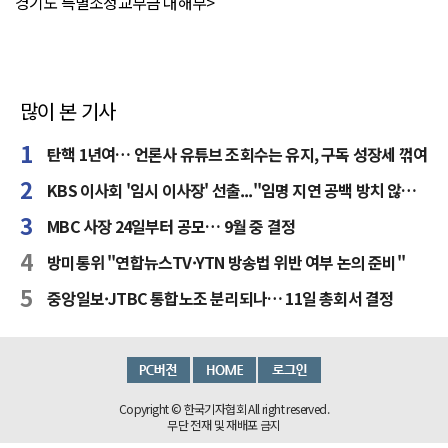
경기도 특별조정교부금 대해부>
많이 본 기사
탄핵 1년여… 언론사 유튜브 조회수는 유지, 구독 성장세 꺾여
KBS 이사회 '임시 이사장' 선출..."임명 지연 공백 방치 않을 것"
MBC 사장 24일부터 공모… 9월 중 결정
방미통위 "연합뉴스TV·YTN 방송법 위반 여부 논의 준비"
중앙일보·JTBC 통합노조 분리되나… 11일 총회서 결정
Copyright © 한국기자협회 All right reserved.
무단 전재 및 재배포 금지