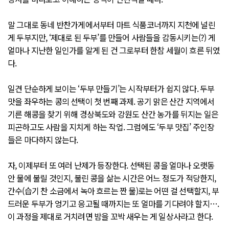
말 그대로 동네 반찬가게에서부터 마트 식품코너까지 지천에 널린
게 두부지만, ‘제대로 된 두부’를 만들어 사람들을 감동시키는(?) 게
얼마나 지난한 일인가를 알게 된 건 그로부터 한참 세월이 흐른 뒤였
다.
일견 단순하게 보이는 ‘두부 만들기’는 시작부터가 쉽지 않다. 두부
맛을 좌우하는 콩의 선택이 첫 번째 과제. 공기 맑은 산간 지역에서
기른 해콩을 찾기 위해 경상북도와 강원도 산간 농가를 뒤지는 일은
피곤하고도 사람을 지치게 하는 작업. 그럼에도 ‘두부 맛집’ 주인장
들은 마다하지 않는다.
자, 이제부터 또 여러 난제가 등장한다. 선택된 콩을 얼마나 오랫동
안 물에 불릴 것인지, 불린 콩을 삶는 시간은 어느 정도가 적당한지,
간수(습기 찬 소금에서 녹아 흐르는 짠 물)로는 어떤 걸 선택할지, 부
드러운 두부가 엉기고 응고될 때까지는 또 얼마를 기다려야 할지….
이 과정을 제대로 거치려면 밤을 꼬박 새우는 게 일상사라고 한다.