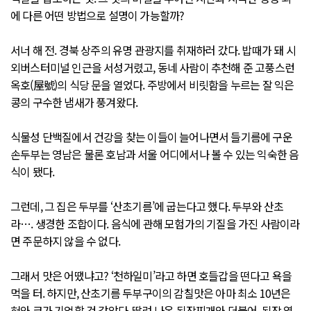
에 다른 어떤 방법으로 설명이 가능할까?
서너 해 전. 경북 상주의 유명 관광지를 취재하러 갔다. 밥때가 돼 시
외버스터미널 인근을 서성거렸고, 동네 사람이 추천해 준 고풍스런
옥호(屋號)의 식당 문을 열었다. 주방에서 비릿함을 누르는 잘 익은
콩의 구수한 냄새가 풍겨왔다.
식물성 단백질에서 건강을 찾는 이들이 늘어나면서 들기름에 구운
손두부는 영남은 물론 호남과 서울 어디에서나 볼 수 있는 익숙한 음
식이 됐다.
그런데, 그 집은 두부를 ‘산초기름’에 굽는다고 했다. 두부와 산초
라…. 생경한 조합이다. 음식에 관해 모험가의 기질을 가진 사람이라
면 주문하지 않을 수 없다.
그래서 맛은 어땠냐고? ‘천하일미’라고 하면 호들갑을 떤다고 욕을
먹을 터. 하지만, 산초기름 두부구이의 감칠맛은 아마 최소 10년은
혀와 코가 기억할 것 같았다. 딸려 나온 된장찌개와 더불어. 된장 역