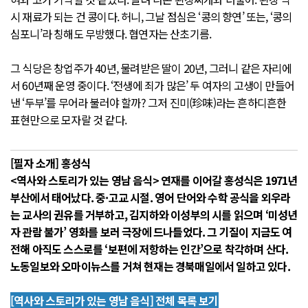
시 재료가 되는 건 콩이다. 허니, 그날 점심은 ‘콩의 향연’ 또는, ‘콩의
심포니’라 칭해도 무방했다. 협연자는 산초기름.
그 식당은 창업주가 40년, 물려받은 딸이 20년, 그러니 같은 자리에
서 60년째 운영 중이다. ‘전생에 죄가 많은’ 두 여자의 고생이 만들어
낸 ‘두부’를 무어라 불러야 할까? 그저 진미(珍味)라는 흔하디흔한
표현만으로 모자랄 것 같다.
[필자 소개] 홍성식
<역사와 스토리가 있는 영남 음식> 연재를 이어갈 홍성식은 1971년
부산에서 태어났다. 중·고교 시절. 영어 단어와 수학 공식을 외우라
는 교사의 권유를 거부하고, 김지하와 이성부의 시를 읽으며 ‘미성년
자 관람 불가’ 영화를 보러 극장에 드나들었다. 그 기질이 지금도 여
전해 아직도 스스로를 ‘보편에 저항하는 인간’으로 착각하며 산다.
노동일보와 오마이뉴스를 거쳐 현재는 경북매일에서 일하고 있다.
[역사와 스토리가 있는 영남 음식] 전체 목록 보기