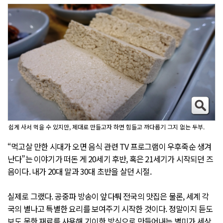
쉽게 사서 먹을 수 있지만, 제대로 만들고자 하면 힘들고 까다롭기 그지 없는 두부.
“먹고살 만한 시대가 오면 음식 관련 TV 프로그램이 우후죽순 생겨
난다”는 이야기가 떠돈 게 20세기 후반, 혹은 21세기가 시작되던 즈
음이다. 내가 20대 말과 30대 초반을 살던 시절.
실제로 그랬다. 공중파 방송이 앞다퉈 전국의 맛집은 물론, 세계 각
국의 별나고 특별한 요리를 보여주기 시작한 것이다. 정말이지 듣도
보도 못한 재료를 사용해 기이한 방식으로 만들어내는 별미가 세상