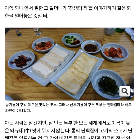
이쯤 되니 앞서 말한 그 할머니가 ‘전생의 죄’를 이야기하며 짙은 회
한을 털어놓은 것일 터.
들기름에 구워 먹으면 맛있는 두부. 그러나 산초기름에 구운 두부는 천하일미라 해도
과언이 아니었다.
아는 사람은 알겠지만, 잘 만든 두부 한 모는 세계에서도 이름이 높
은 와규(和牛) 맛에 뒤지지 않는다. 콩의 단백질이 고가의 소고기 단
백질을 압도하는 것. 그 맛의 비결을 투여된 시간과 지극한 정성 외