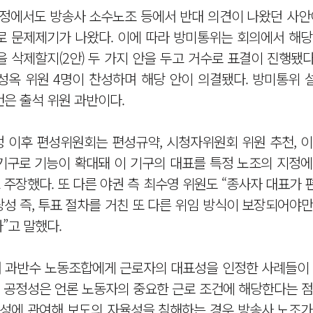
과정에서도 방송사 소수노조 등에서 반대 의견이 나왔던 사안
로 문제제기가 나왔다. 이에 따라 방미통위는 회의에서 해당
을 삭제할지(2안) 두 가지 안을 두고 거수로 표결이 진행됐다
윤성옥 위원 4명이 찬성하며 해당 안이 의결됐다. 방미통위
건은 출석 위원 과반이다.
정 이후 편성위원회는 편성규약, 시청자위원회 위원 추천, 
 기구로 기능이 확대돼 이 기구의 대표를 특정 노조의 지정
 주장했다. 또 다른 야권 측 최수영 위원도 “종사자 대표가
성 즉, 투표 절차를 거친 또 다른 위임 방식이 보장되어야
”고 말했다.
서 과반수 노동조합에게 근로자의 대표성을 인정한 사례들이 
송의 공정성은 언론 노동자의 중요한 근로 조건에 해당한다는 
편성에 관여해 보도의 자율성을 침해하는 경우 방송사 노조가