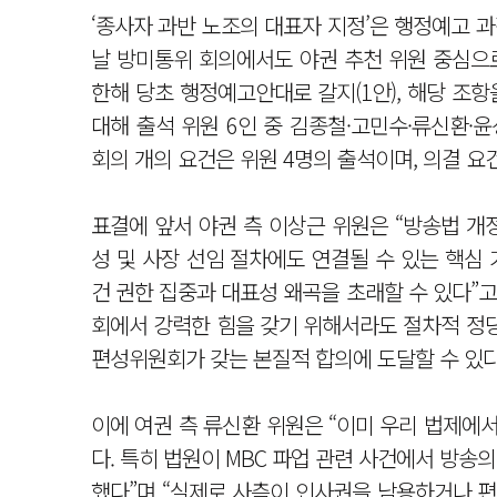
‘종사자 과반 노조의 대표자 지정’은 행정예고 
날 방미통위 회의에서도 야권 추천 위원 중심으
한해 당초 행정예고안대로 갈지(1안), 해당 조항
대해 출석 위원 6인 중 김종철·고민수·류신환·
회의 개의 요건은 위원 4명의 출석이며, 의결 요
표결에 앞서 야권 측 이상근 위원은 “방송법 개
성 및 사장 선임 절차에도 연결될 수 있는 핵심
건 권한 집중과 대표성 왜곡을 초래할 수 있다”고
회에서 강력한 힘을 갖기 위해서라도 절차적 정당
편성위원회가 갖는 본질적 합의에 도달할 수 있다
이에 여권 측 류신환 위원은 “이미 우리 법제에
다. 특히 법원이 MBC 파업 관련 사건에서 방
했다”며 “실제로 사측이 인사권을 남용하거나 