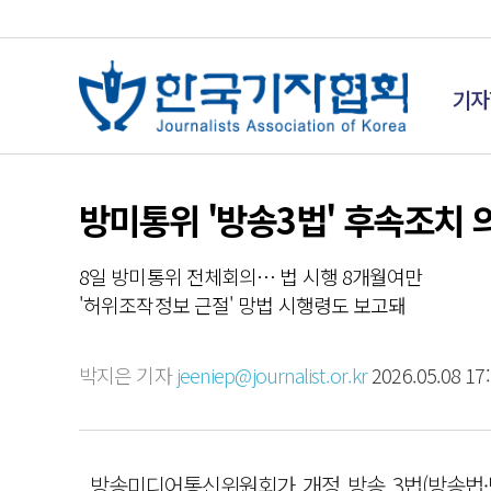
기자
방미통위 '방송3법' 후속조치 
8일 방미통위 전체회의… 법 시행 8개월여만
'허위조작정보 근절' 망법 시행령도 보고돼
박지은 기자
jeeniep@journalist.or.kr
2026.05.08 17:
방송미디어통신위원회가 개정 방송 3법(방송법·