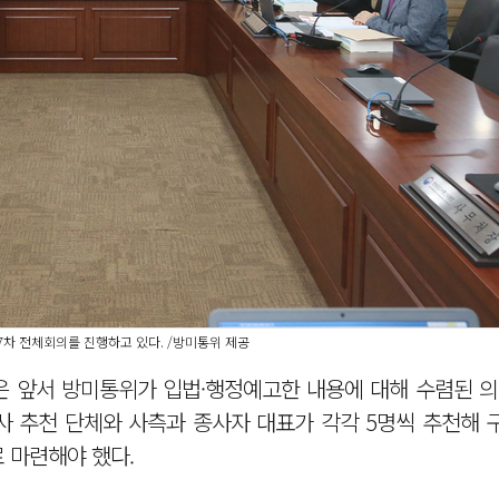
7차 전체회의를 진행하고 있다. /방미통위 제공
은 앞서 방미통위가 입법·행정예고한 내용에 대해 수렴된 의
사 추천 단체와 사측과 종사자 대표가 각각 5명씩 추천해 
 마련해야 했다.