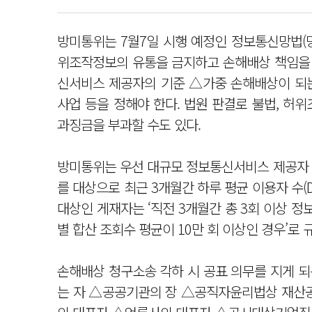
방미통위는 7월7일 시행 예정인 정보통신망법(
위조작정보의 유통을 금지하고 손해배상 책임을
신서비스 제공자의 기준 △가중 손해배상이 되
사업 등을 정해야 한다. 법원 판결로 불법, 허
과징금을 부과할 수도 있다.
방미통위는 우선 대규모 정보통신서비스 제공자 
를 대상으로 최근 3개월간 하루 평균 이용자 수(D
대상인 게재자는 ‘직전 3개월간 총 3회 이상 정
별 합산 조회수 평균이 10만 회 이상인 경우’로 
손해배상 청구소송 각하 시 공표 의무를 지게 
는 자 △공공기관의 장 △공직자윤리법상 재산공