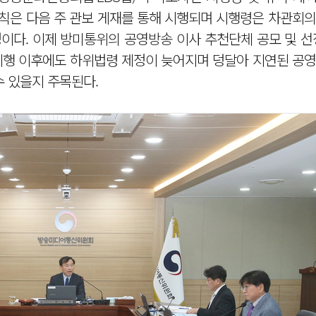
칙은 다음 주 관보 게재를 통해 시행되며 시행령은 차관회의
정이다. 이제 방미통위의 공영방송 이사 추천단체 공모 및 선
 시행 이후에도 하위법령 제정이 늦어지며 덩달아 지연된 공
수 있을지 주목된다.