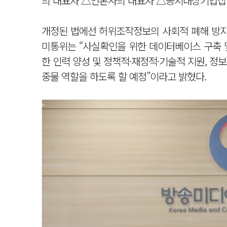
의 대표자 △언론사의 대표자 △공시대상기업집단
개정된 법에선 허위조작정보의 사회적 폐해 방지를
미통위는 “사실확인을 위한 데이터베이스 구축 및
한 인력 양성 및 정책적·재정적·기술적 지원, 
중물 역할을 하도록 할 예정”이라고 밝혔다.