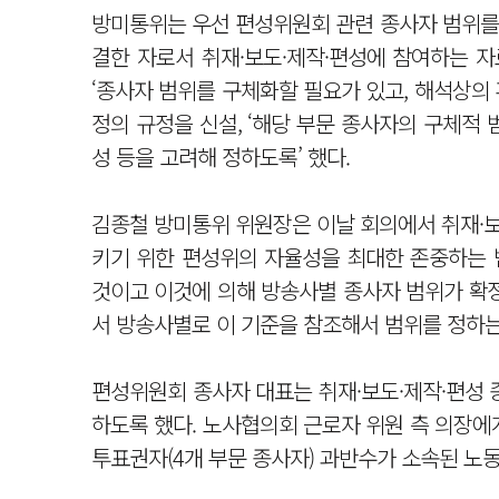
방미통위는 우선 편성위원회 관련 종사자 범위를
결한 자로서 취재·보도·제작·편성에 참여하는 자
‘종사자 범위를 구체화할 필요가 있고, 해석상의
정의 규정을 신설, ‘해당 부문 종사자의 구체적
성 등을 고려해 정하도록’ 했다.
김종철 방미통위 위원장은 이날 회의에서 취재·보
키기 위한 편성위의 자율성을 최대한 존중하는 
것이고 이것에 의해 방송사별 종사자 범위가 확정
서 방송사별로 이 기준을 참조해서 범위를 정하는
편성위원회 종사자 대표는 취재·보도·제작·편성 
하도록 했다. 노사협의회 근로자 위원 측 의장에
투표권자(4개 부문 종사자) 과반수가 소속된 노