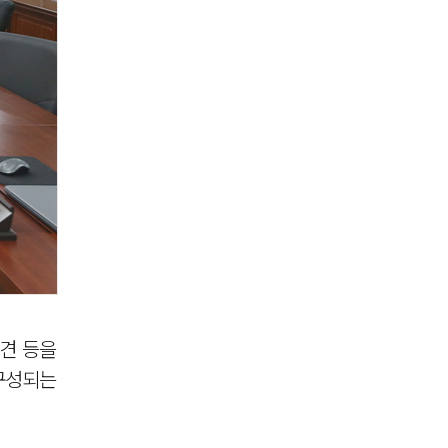
견 등을
구성되는