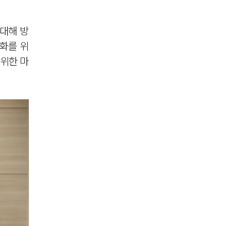
대해 방
성화를 위
 위한 마