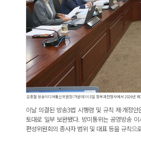
김종철 방송미디어통신위원장(가운데)이 8일 정부과천청사에서 2026년 제
이날 의결된 방송3법 시행령 및 규칙 제·개정안
토대로 일부 보완됐다. 방미통위는 공영방송 이
편성위원회의 종사자 범위 및 대표 등을 규칙으로