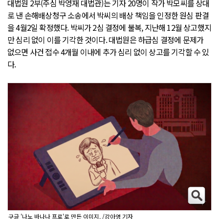
대법원 2부(주심 박영재 대법관)는 기자 20명이 작가 박모씨를 상대
로 낸 손해배상청구 소송에서 박씨의 배상 책임을 인정한 원심 판결
을 4월2일 확정했다. 박씨가 2심 결정에 불복, 지난해 12월 상고했지
만 심리 없이 이를 기각한 것이다. 대법원은 하급심 결정에 문제가
없으면 사건 접수 4개월 이내에 추가 심리 없이 상고를 기각할 수 있
다.
구글 '나노 바나나 프로'로 만든 이미지. /강아영 기자