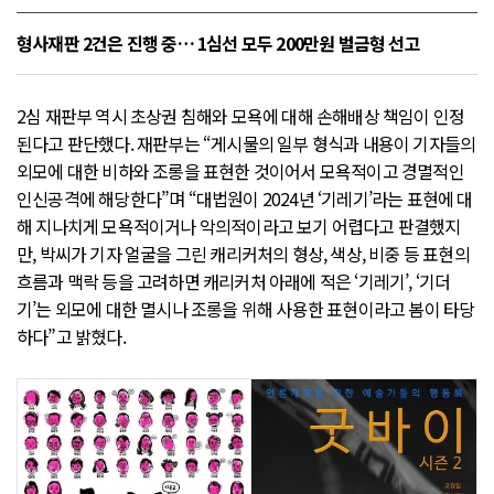
형사재판 2건은 진행 중… 1심선 모두 200만원 벌금형 선고
2심 재판부 역시 초상권 침해와 모욕에 대해 손해배상 책임이 인정
된다고 판단했다. 재판부는 “게시물의 일부 형식과 내용이 기자들의
외모에 대한 비하와 조롱을 표현한 것이어서 모욕적이고 경멸적인
인신공격에 해당한다”며 “대법원이 2024년 ‘기레기’라는 표현에 대
해 지나치게 모욕적이거나 악의적이라고 보기 어렵다고 판결했지
만, 박씨가 기자 얼굴을 그린 캐리커처의 형상, 색상, 비중 등 표현의
흐름과 맥락 등을 고려하면 캐리커처 아래에 적은 ‘기레기’, ‘기더
기’는 외모에 대한 멸시나 조롱을 위해 사용한 표현이라고 봄이 타당
하다”고 밝혔다.