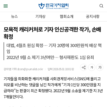
뉴스
기자상
협회소개
공지사항
모욕적 캐리커처로 기자 인신공격한 작가, 손배
확정
대법, 4월초 원심 확정… 기자 20명에 300만원씩 배상 책
임
2022년 9월 소 제기 3년여만… 형사재판도 1심 유죄
강아영 기자 sbsm@journalist.or.kr
입력 2026.05.01 18:01:02
｜
기자들을 희화화한 캐리커처를 사회관계망서비스(SNS)에 올리고
외모를 비난하는 댓글을 남긴 작가에게 “기자 1인당 300만원을 지
급하라”는 판결이 최근 확정됐다. 2022년 9월 소송을 제기한 지 3년
7개월만이다.