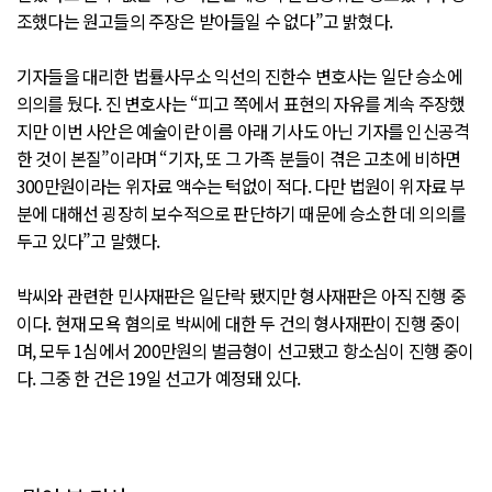
조했다는 원고들의 주장은 받아들일 수 없다”고 밝혔다.
기자들을 대리한 법률사무소 익선의 진한수 변호사는 일단 승소에
의의를 뒀다. 진 변호사는 “피고 쪽에서 표현의 자유를 계속 주장했
지만 이번 사안은 예술이란 이름 아래 기사도 아닌 기자를 인신공격
한 것이 본질”이라며 “기자, 또 그 가족 분들이 겪은 고초에 비하면
300만원이라는 위자료 액수는 턱없이 적다. 다만 법원이 위자료 부
분에 대해선 굉장히 보수적으로 판단하기 때문에 승소한 데 의의를
두고 있다”고 말했다.
박씨와 관련한 민사재판은 일단락 됐지만 형사재판은 아직 진행 중
이다. 현재 모욕 혐의로 박씨에 대한 두 건의 형사재판이 진행 중이
며, 모두 1심에서 200만원의 벌금형이 선고됐고 항소심이 진행 중이
다. 그중 한 건은 19일 선고가 예정돼 있다.