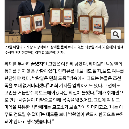
23일 이달의 기자상 시상식에서 상패를 들어보이고 있는 최광일 기자(가운데)와 함께
수상한 안지현(왼쪽), 이한길(오른쪽) 기자.
취재를 무사히 끝냈지만 고민은 여전히 남았다. 취재원인 박왕열의
동의를 받지 않은 상황이었다. 인터뷰를 내보내도 될지, 보도 여부를
판단해야 했다. 박왕열은 면회 도중 “방송에서 떠드는 놈들은 조선
족을 보내 없애버리겠다”며 최 기자를 압박하기도 했다. 그럼에도
고민을 거듭할수록 보도해야겠다는 확신이 들었다. “제가 취재원으
로 만난 사람들이 마약으로 인해 목숨을 잃었어요. 그런데 막상 그
마약을 유통한 사람에게는 교도소가 보호막이 되더라고요. ‘나는 아
무도 건드릴 수 없다’는 태도를 보니 박왕열이 반드시 한국으로 송환
돼야 한다고 생각했습니다.”