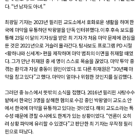
다. “넌 남자도 아녀.”
최광일 기자는 2023년 필리핀 교도소에서 호화로운 생활을 하며 한
국에 마약을 유통하던 박왕열을 단독 인터뷰했다. 이후 후속 보도를
통해 23일 이달의 기자상을 받은 최 기자가 처음 마약 문제에 관심을
둔 것은 2021년으로 거슬러 올라간다. 탐사보도 프로그램 PD 시절
<황하나와 신세계> 편을 제작하며 마약 범죄의 이면을 취재할 때였
다. 그가 만난 취재원 중 세 명이 스스로 목숨을 끊었다. 마약 투약 중
겪는 환각과 자살 충동이 원인이었다. 또 다른 취재원은 “30년째 마
약을 참고 있다”고 했다. 마약이 얼마나 위험한 것인지를 실감했다.
그러던 중 뉴스에서 뜻밖의 소식을 접했다. 2016년 필리핀 사탕수수
밭에서 한국인 3명을 살해한 혐의로 수감 중인 박왕열이 교도소 안
에서 한국에 마약을 유통하고 있다는 것이었다. 해외 교도소라는 특
수성 때문에 경찰 수사에도 한계가 있는 상황이었다. “언론이 오히
려 상황 파악에 유리할 수 있겠다”고 판단한 최 기자는 무작정 필리
핀으로 떠났다.