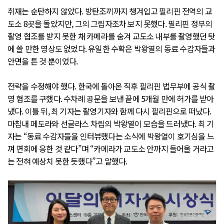
취재는 순탄하지 않았다. 방탄조끼까지 챙겨입고 필리핀 전역의 교
도소 8곳을 돌았지만, 그의 그림자조차 보지 못했다. 필리핀 정부의
촬영 협조를 받지 못한 채 카메라를 숨겨 교도소 내부를 촬영했던 탓
에 쓸 만한 영상도 없었다. 유일한 수확은 박왕열의 동료 수감자들과
안면을 튼 것 뿐이었다.
전략을 수정해야 했다. 한국에 돌아온 직후 필리핀 법무부에 공식 촬
영 협조를 구했다. 수차례 공문을 보낸 끝에 5개월 만에 허가를 받아
냈다. 이틀 뒤, 최 기자는 촬영기자와 함께 다시 필리핀으로 떠났다.
마침내 페도라와 선글라스 차림의 박왕열이 모습을 드러냈다. 최 기
자는 “동료 수감자들을 인터뷰했다는 소식에 박왕열이 호기심을 느
껴 면회에 응한 것 같다”며 “카메라가 교도소 안까지 들어올 거라고
는 전혀 예상치 못한 듯했다”고 말했다.