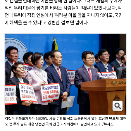
로 건설을 반대하는 여론을 향해 한 말이다. 그때도 개발의 수혜가
직접 우리 마을에 닿기를 바라는 사람들이 적잖이 있었나 보다. 박
전 대통령이 직접 연설에서 ‘여러분 마을 앞을 지나지 않아도, 국민
이 혜택을 볼 수 있다’고 강변한 걸 보면 말이다.
이철우 경북도지사가 6월29일 서울 여의도 국회 소통관에서 열린 호남권 반도체 대규
모 팹 투자 발표 대응 당선인 국회 긴급 기자회견에서 발언하고 있다. /뉴시스