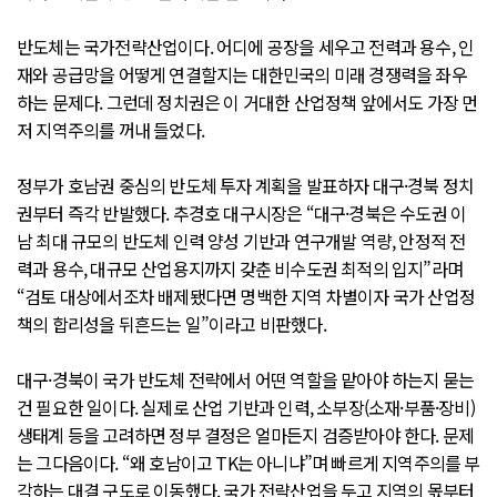
반도체는 국가전략산업이다. 어디에 공장을 세우고 전력과 용수, 인
재와 공급망을 어떻게 연결할지는 대한민국의 미래 경쟁력을 좌우
하는 문제다. 그런데 정치권은 이 거대한 산업정책 앞에서도 가장 먼
저 지역주의를 꺼내 들었다.
정부가 호남권 중심의 반도체 투자 계획을 발표하자 대구·경북 정치
권부터 즉각 반발했다. 추경호 대구시장은 “대구·경북은 수도권 이
남 최대 규모의 반도체 인력 양성 기반과 연구개발 역량, 안정적 전
력과 용수, 대규모 산업용지까지 갖춘 비수도권 최적의 입지”라며
“검토 대상에서조차 배제됐다면 명백한 지역 차별이자 국가 산업정
책의 합리성을 뒤흔드는 일”이라고 비판했다.
대구·경북이 국가 반도체 전략에서 어떤 역할을 맡아야 하는지 묻는
건 필요한 일이다. 실제로 산업 기반과 인력, 소부장(소재·부품·장비)
생태계 등을 고려하면 정부 결정은 얼마든지 검증받아야 한다. 문제
는 그다음이다. “왜 호남이고 TK는 아니냐”며 빠르게 지역주의를 부
각하는 대결 구도로 이동했다. 국가 전략산업을 두고 지역의 몫부터