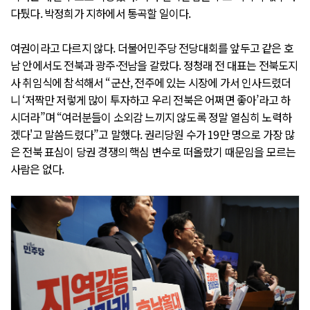
다퉜다. 박정희가 지하에서 통곡할 일이다.
여권이라고 다르지 않다. 더불어민주당 전당대회를 앞두고 같은 호
남 안에서도 전북과 광주·전남을 갈랐다. 정청래 전 대표는 전북도지
사 취임식에 참석해서 “군산, 전주에 있는 시장에 가서 인사드렸더
니 ‘저짝만 저렇게 많이 투자하고 우리 전북은 어쩌면 좋아’라고 하
시더라”며 “여러분들이 소외감 느끼지 않도록 정말 열심히 노력하
겠다'고 말씀드렸다”고 말했다. 권리당원 수가 19만 명으로 가장 많
은 전북 표심이 당권 경쟁의 핵심 변수로 떠올랐기 때문임을 모르는
사람은 없다.