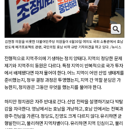
김현정 의원을 비롯한 더불어민주당 의원들이 6월30일 여의도 국회 소통관에서 호남
반도체 메가프로젝트 관련, 국민의힘 호남 비하 규탄 기자회견을 하고 있다. /뉴시스
전형적으로 지역주의에 기생하는 정치 양태다. 지역의 정당한 문제
제기와 지역주의 동원은 다르다. 특정 지역이 반복적으로 국가 투자
에서 배제됐다면 따져 물어야 한다. 어느 지역이 어떤 산업 생태계를
준비했는지, 정부 결정 과정은 투명했는지, 지역 간 역할 분담은 가
능한지, 정치권은 그동안 무엇을 했는지를 물어야 한다.
하지만 정치권은 자주 반대로 간다. 산업 전략을 설명하기보다 박탈
감을 자극한다. 영남에서는 호남을 겨냥하고, 호남 안에서는 전북과
광주·전남을 가른다. 정당도, 진영도 크게 다르지 않다. 유리하면 균
형발전이고, 불리하면 지역차별이다. 유리하면 지역 민심이고, 불리