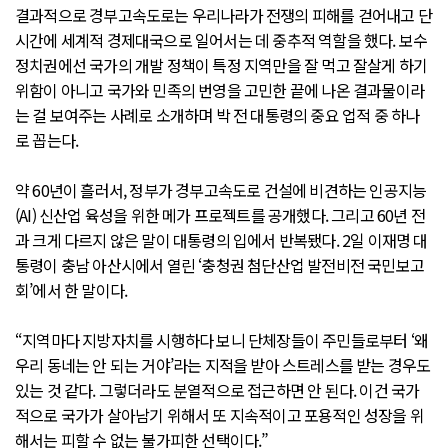
결과적으로 경부고속도로는 우리나라가 전쟁의 피해를 걷어내고 단
시간에 세계적 경제대국으로 일어서는 데 중추적 역할을 했다. 보수
정치권에선 국가의 개발 정책이 특정 지역만을 잘 먹고 잘살게 하기
위함이 아니고 국가와 민족의 번영을 고민한 끝에 나온 결과물이라
는 걸 보여주는 사례로 소개하며 박 전 대통령의 중요 업적 중 하나
로 꼽는다.
약 60년이 흘러서, 정부가 경부고속도로 건설에 비견하는 인공지능
(AI) 신산업 육성을 위한 메가 프로젝트를 공개했다. 그리고 60년 전
과 크게 다르지 않은 말이 대통령의 입에서 반복됐다. 2일 이재명 대
통령이 충남 아산시에서 열린 ‘충청권 첨단산업 발전비전 국민보고
회’에서 한 말이다.
“지역마다 지방자치를 시행하다 보니 단체장들이 주민들로부터 ‘왜
우리 동네는 안 되는 거야’라는 지적을 받아 스트레스를 받는 경우도
있는 것 같다. 그렇더라도 분열적으로 접근하면 안 된다. 이건 국가
적으로 국가가 살아남기 위해서 또 지속적이고 포용적인 성장을 위
해서는 피할 수 없는 불가피한 선택이다.”