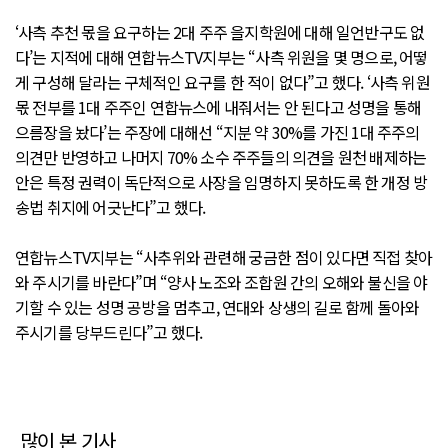
‘사측 추천 몫을 요구하는 2대 주주 을지학원에 대해 일언반구도 없
다’는 지적에 대해 연합뉴스TV지부는 “사측 위원을 몇 명으로, 어떻
게 구성해 달라는 구체적인 요구를 한 적이 없다”고 했다. ‘사측 위원
몫 전부를 1대 주주인 연합뉴스에 내줘서는 안 된다고 성명을 통해
으름장을 놨다’는 주장에 대해선 “지분 약 30%를 가진 1대 주주의
의견만 반영하고 나머지 70% 소수 주주들의 의견을 원천 배제하는
안은 특정 권력이 독단적으로 사장을 임명하지 못하도록 한 개정 방
송법 취지에 어긋난다”고 했다.
연합뉴스TV지부는 “사추위와 관련해 궁금한 점이 있다면 직접 찾아
와 주시기를 바란다”며 “양사 노조와 조합원 간의 오해와 불신을 야
기할 수 있는 성명 공방을 멈추고, 연대와 상생의 길로 함께 돌아와
주시기를 당부드린다”고 했다.
많이 본 기사