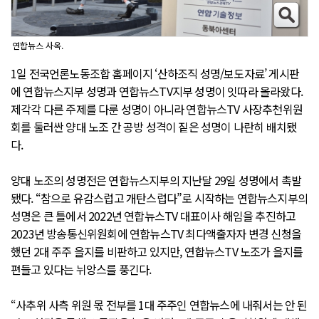
연합뉴스 사옥.
1일 전국언론노동조합 홈페이지 ‘산하조직 성명/보도자료’ 게시판
에 연합뉴스지부 성명과 연합뉴스TV지부 성명이 잇따라 올라왔다.
제각각 다른 주제를 다룬 성명이 아니라 연합뉴스TV 사장추천위원
회를 둘러싼 양대 노조 간 공방 성격이 짙은 성명이 나란히 배치됐
다.
양대 노조의 성명전은 연합뉴스지부의 지난달 29일 성명에서 촉발
됐다. “참으로 유감스럽고 개탄스럽다”로 시작하는 연합뉴스지부의
성명은 큰 틀에서 2022년 연합뉴스TV 대표이사 해임을 추진하고
2023년 방송통신위원회에 연합뉴스TV 최다액출자자 변경 신청을
했던 2대 주주 을지를 비판하고 있지만, 연합뉴스TV 노조가 을지를
편들고 있다는 뉘앙스를 풍긴다.
“사추위 사측 위원 몫 전부를 1대 주주인 연합뉴스에 내줘서는 안 된