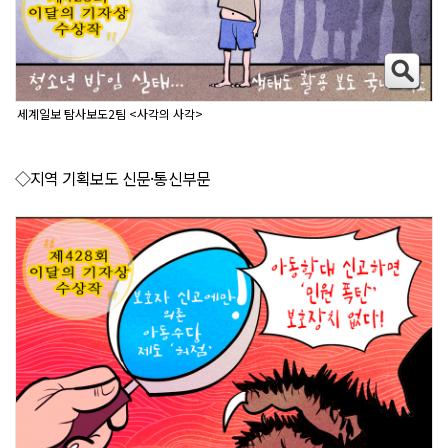
세계일보 탐사보도2팀 <사각의 사각>
◇지역 기획보도 신문·통신부문