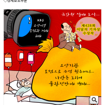
◇경제보도부문