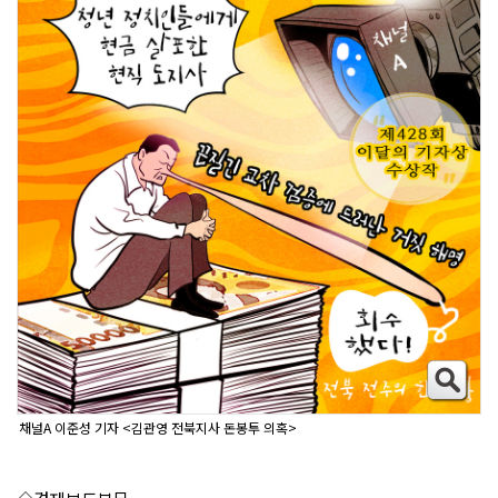
채널A 이준성 기자 <김관영 전북지사 돈봉투 의혹>