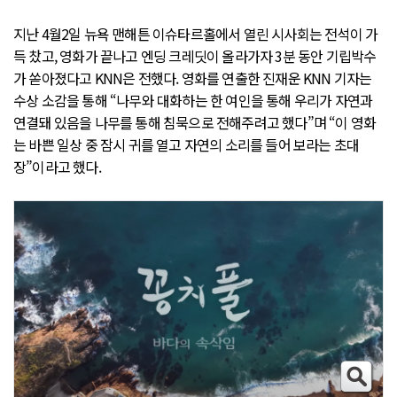
지난 4월2일 뉴욕 맨해튼 이슈타르홀에서 열린 시사회는 전석이 가
득 찼고, 영화가 끝나고 엔딩 크레딧이 올라가자 3분 동안 기립박수
가 쏟아졌다고 KNN은 전했다. 영화를 연출한 진재운 KNN 기자는
수상 소감을 통해 “나무와 대화하는 한 여인을 통해 우리가 자연과
연결돼 있음을 나무를 통해 침묵으로 전해주려고 했다”며 “이 영화
는 바쁜 일상 중 잠시 귀를 열고 자연의 소리를 들어 보라는 초대
장”이라고 했다.