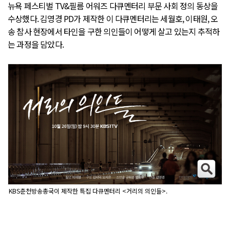
뉴욕 페스티벌 TV&필름 어워즈 다큐멘터리 부문 사회 정의 동상을
수상했다. 김영경 PD가 제작한 이 다큐멘터리는 세월호, 이태원, 오
송 참사 현장에서 타인을 구한 의인들이 어떻게 살고 있는지 추적하
는 과정을 담았다.
KBS춘천방송총국이 제작한 특집 다큐멘터리 <거리의 의인들>.