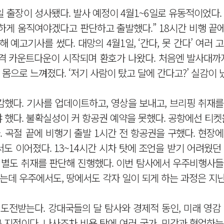
일 출장이 성사됐다. 발사 예정이 4월1~6일로 유동적이었다. 
하게 움직여야겠다고 판단하고 출발했다.” 18시간 비행 끝에
 예고기사를 썼다. 대망의 4월1일, ‘간다, 못 간다’ 여러 
전 본격 카운트다운이 시작되며 환호가 나왔다. 처음엔 발사대까
 몸으로 느껴졌다. ‘저기 사람이 탔고 달에 간다고?’ 실감이 났
했다. 기사를 업데이트하고, 영상을 보내고, 브리핑 취재를
야 했다. 불확실성이 커 항공권 예약을 못했다. 공항에선 티켓
. 곡절 끝에 비행기 출발 1시간 전 항공권을 구했다. 현장
도 이어졌다. 13~14시간 시차 탓에 조언을 받기 어려웠던
별도 취재를 판단해 진행했다. 이번 탐사에서 우주비행사들
데 우주에서도, 땅에서도 각자 일이 되게 하는 과정은 지난
 도전받는다. 강대국들의 달 탐사와 경제적 동인, 미래 영감
큰 지점이다. 나사조차 비용 탓에 여러 국가, 민간과 협업하