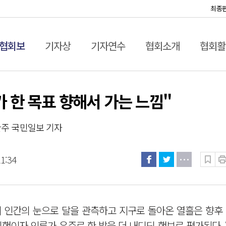
최종
협회보
기자상
기자연수
협회소개
협회활
가 한 목표 향해서 가는 느낌"
양한주 국민일보 기자
11:34
 만에 인간의 눈으로 달을 관측하고 지구로 돌아온 열흘은 향후
행이자 인류가 우주로 한 발을 더 내디딘 행보로 평가된다.