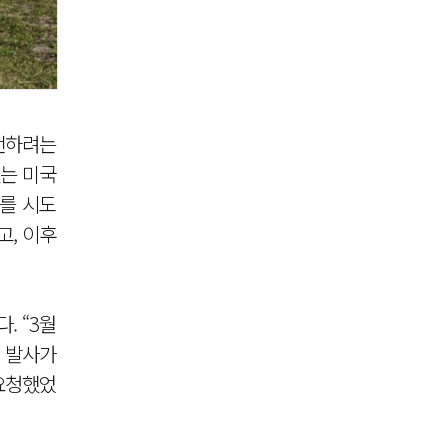
 전하려는
있는 미국
를 시도
고, 이후
. “3월
월 발사가
요청했었