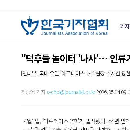
기자
"덕후들 놀이터 '나사'… 인류
[인터뷰] 국내 유일 '아르테미스 2호' 현장 취재한 
최승영 기자
sychoi@journalist.or.kr
2026.05.14 09:
4월1일, ‘아르테미스 2호’가 발사됐다. 54년
구축을 위한 기술·데이터 기반을 마련하는 시험비