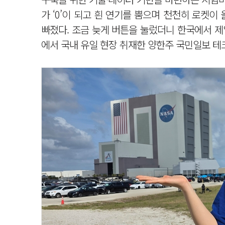
가 ‘0’이 되고 흰 연기를 뿜으며 천천히 로켓
빠졌다. 조금 늦게 버튼을 눌렀더니 한국에서 제일
에서 국내 유일 현장 취재한 양한주 국민일보 테