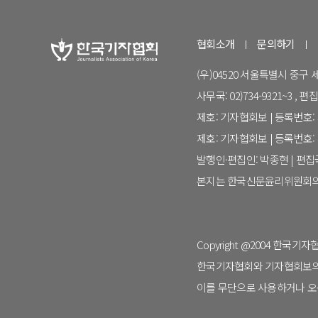
협회소개
문의하기
(우)04520 서울특별시 중구
사무국: 02)734-9321~3 , 편집국:
제호: 기자협회보 | 등록번호: 서
제호: 기자협회보 | 등록번호: 서
발행인·편집인: 박종현 | 편
본지는 한국신문윤리위원회의
Copyright @2004 한국기자협회. 
한국기자협회와 기자협회보의 명
이를 무단으로 사용하거나 오용