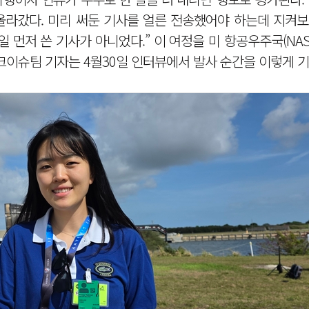
이 올라갔다. 미리 써둔 기사를 얼른 전송했어야 하는데 지켜
 먼저 쓴 기사가 아니었다.” 이 여정을 미 항공우주국(NAS
크이슈팀 기자는 4월30일 인터뷰에서 발사 순간을 이렇게 기