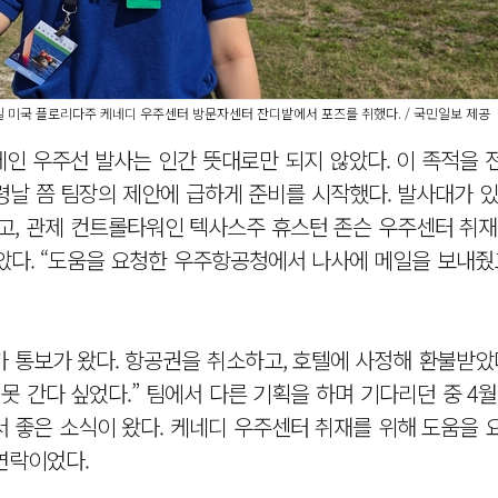
1일 미국 플로리다주 케네디 우주센터 방문자센터 잔디밭에서 포즈를 취했다. /국민일보 제공
체인 우주선 발사는 인간 뜻대로만 되지 않았다. 이 족적을
발령날 쯤 팀장의 제안에 급하게 준비를 시작했다. 발사대가 
, 관제 컨트롤타워인 텍사스주 휴스턴 존슨 우주센터 취재
았다. “도움을 요청한 우주항공청에서 나사에 메일을 보내줬
가 통보가 왔다. 항공권을 취소하고, 호텔에 사정해 환불받았다
못 간다 싶었다.” 팀에서 다른 기획을 하며 기다리던 중 4
 좋은 소식이 왔다. 케네디 우주센터 취재를 위해 도움을 
연락이었다.