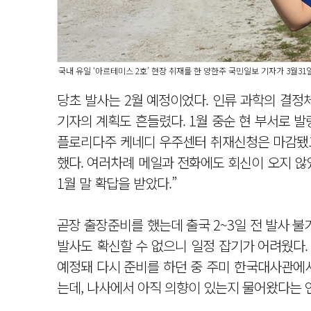
국내 유일 ‘아르테미스 2호’ 현장 취재를 한 양한주 국민일보 기자가 3월3
당초 발사는 2월 예정이었다. 인류 과학의 결정
기자의 계획도 흔들렸다. 1월 중순 현 부서로 
플로리다주 케네디 우주센터 취재신청은 마감됐고
했다. 여러차례 메일과 전화에도 회신이 오지 않
1월 말 확답을 받았다.”
곧장 출장준비를 했는데 출국 2~3일 전 발사 불
발사도 확신할 수 없으니 일정 잡기가 어려웠다. 
예정돼 다시 준비를 하던 중 주미 한국대사관에서
는데, 나사에서 아직 의향이 있는지 물어왔다는 