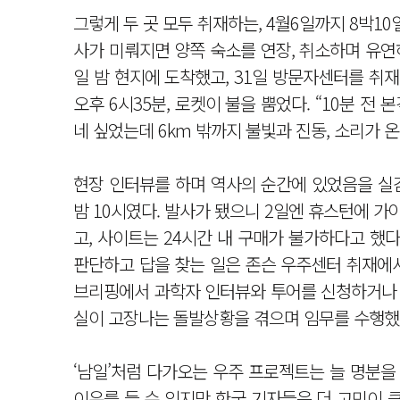
그렇게 두 곳 모두 취재하는, 4월6일까지 8박10
사가 미뤄지면 양쪽 숙소를 연장, 취소하며 유연
일 밤 현지에 도착했고, 31일 방문자센터를 취재해
오후 6시35분, 로켓이 불을 뿜었다. “10분 
네 싶었는데 6km 밖까지 불빛과 진동, 소리가 온
현장 인터뷰를 하며 역사의 순간에 있었음을 실감
밤 10시였다. 발사가 됐으니 2일엔 휴스턴에 가
고, 사이트는 24시간 내 구매가 불가하다고 했다
판단하고 답을 찾는 일은 존슨 우주센터 취재에서
브리핑에서 과학자 인터뷰와 투어를 신청하거나 
실이 고장나는 돌발상황을 겪으며 임무를 수행했는
‘남일’처럼 다가오는 우주 프로젝트는 늘 명분을
이유를 들 수 있지만 한국 기자들은 더 고민이 