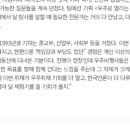
 가능한 질문들을 계속 던졌다. 팀에선 기획 <우주로 열리는 
팀에서 달 탐사를 말할 때 필요한 전문가는 거의 다 만났고, 
.
1993년생 기자는 종교부, 산업부, 사회부 등을 거쳤다. 이번
아지고, 한편으론 책임감과 부담도 컸던” 경험은 개인 이상
이동산에 다녀온 기분이다. 전쟁이 한창인데 우주비행사들은 
 한 목표를 향해 함께 간다는 느낌을 주는데 그 자체가 크
 이번 취재가 우주취재 기회를 더 열고, 한국언론이 더 다
뽑아 달 체험기를 쓸 기회가 올지.”