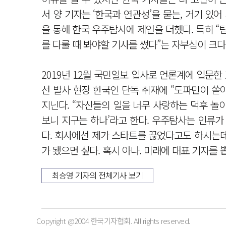
서 양 기자는 ‘한국과 연관성’을 묻는, 거기 있어
을 통해 한국 우주탐사에 제언을 더했다. 특히 “
를 다룰 때 봐야할 기사를 썼다”는 자부심이 크다
2019년 12월 국민일보 입사로 언론계에 입문한 
선 발사 현장 한국인 단독 취재에 “도파민이 쏟
지닌다. “자신들의 일을 너무 사랑하는 덕후 놀
보니 지구는 하나’라고 한다. 우주탐사는 인류가
다. 회사에선 제가 스타트를 끊었다고도 하시는데
가 됐으면 싶다. 혹시 아나. 미래에 대표 기자를 
최승영 기자의 전체기사 보기
Copyright @2004 한국기자협회. All rights reserved.